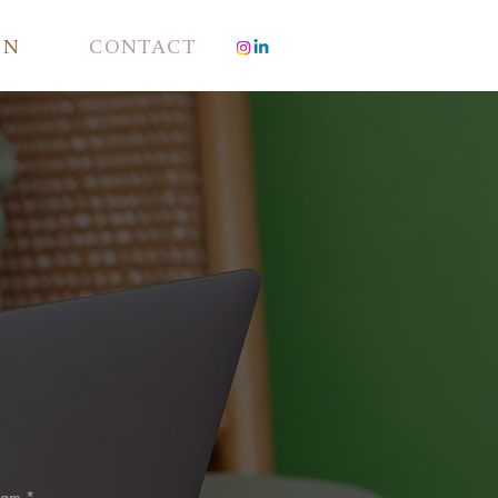
EN
CONTACT
aam