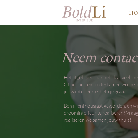
H
Neem contac
Het afgelopen jaar heb ik al veel 
Of het nu een zolderkamer, woonka
jouw interieur, ik help je graag!
Ben jij enthousiast geworden, en w
droominterieur te realiseren? Vraag
realiseren we samen jouw thuis!