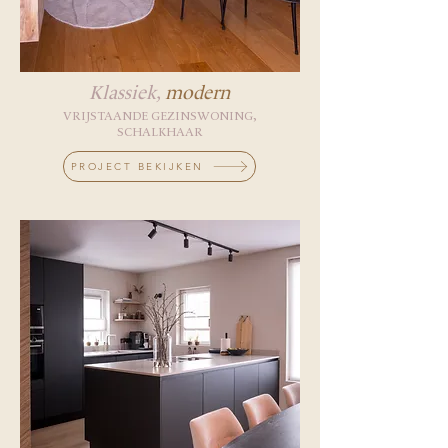
Klassiek,
modern
VRIJSTAANDE GEZINSWONING,
SCHALKHAAR
PROJECT BEKIJKEN