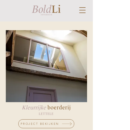
Kleurrijke
boerderij
LETTELE
PROJECT BEKIJKEN