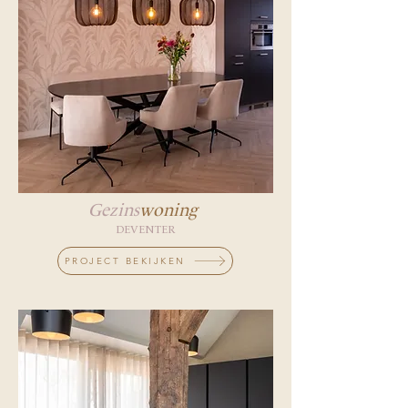
Gezins
woning
DEVENTER
PROJECT BEKIJKEN