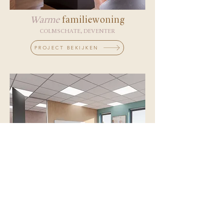
Warme
familiewoning
COLMSCHATE, DEVENTER
PROJECT BEKIJKEN
Kantoor
WAAG
ALMELO