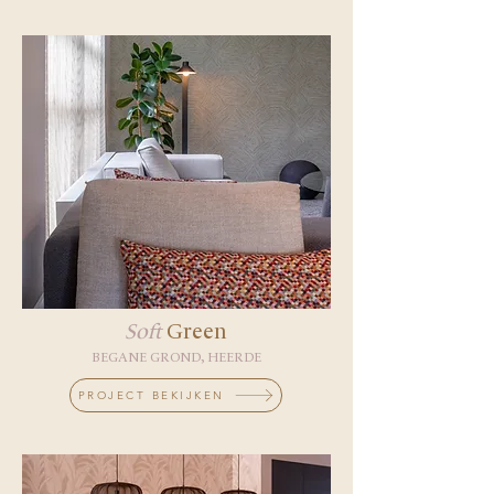
Soft
Green
BEGANE GROND, HEERDE
PROJECT BEKIJKEN